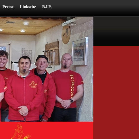
Presse
Linkseite
R.I.P.
Suchbox