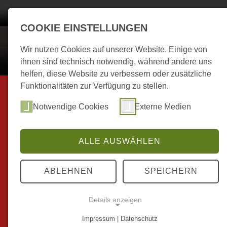
Start
Kalender
Berichte zum Treffen
Bilder
Mitgli
COOKIE EINSTELLUNGEN
MC Neuhofen 197
Wir nutzen Cookies auf unserer Website. Einige von
ihnen sind technisch notwendig, während andere uns
helfen, diese Website zu verbessern oder zusätzliche
Funktionalitäten zur Verfügung zu stellen.
.
Notwendige Cookies
Externe Medien
ALLE AUSWÄHLEN
ABLEHNEN
SPEICHERN
Details anzeigen
Impressum | Datenschutz